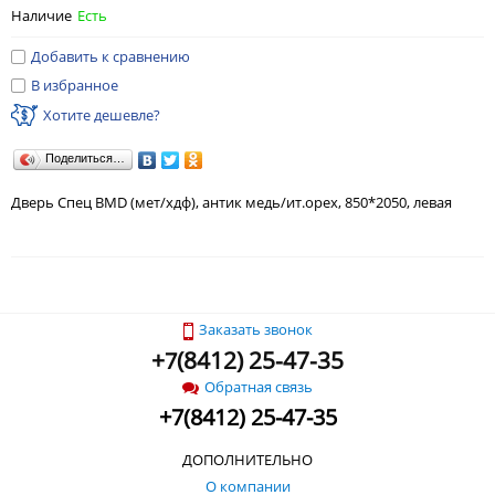
Наличие
Есть
Добавить к сравнению
В избранное
Хотите дешевле?
Поделиться…
Дверь Спец BMD (мет/хдф), антик медь/ит.орех, 850*2050, левая
Заказать звонок
+
(
8412) 25-47-35
7
Обратная связь
+
7
(
8412) 25-47-35
ДОПОЛНИТЕЛЬНО
О компании