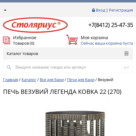
Вход
|
Регистрация
+7(8412) 25-47-35
Избранное
Моя корзина
Товаров (0)
Сейчас ваша корзина пуста
Каталог товаров
Главная
/
Каталог
/
Всё для бани
/
Печи для бани
/
Везувий
ПЕЧЬ ВЕЗУВИЙ ЛЕГЕНДА КОВКА 22 (270)