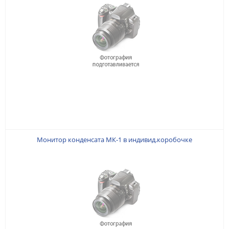
Монитор конденсата МК-1 в индивид.коробочке