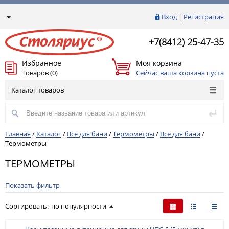
Вход
|
Регистрация
+7(8412) 25-47-35
Избранное
Моя корзина
Товаров (0)
Сейчас ваша корзина пуста
Каталог товаров
Главная
/
Каталог
/
Всё для бани
/
Термометры
/
Всё для бани
/
Термометры
ТЕРМОМЕТРЫ
Показать фильтр
Сортировать:
по популярности