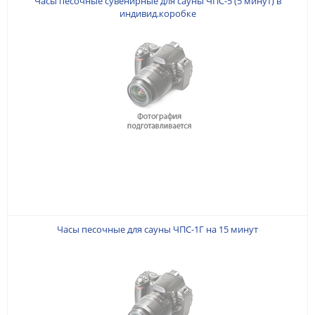
Часы песочные сувенирные для сауны ЧПС-5 (5 минут) в
индивид.коробке
Часы песочные для сауны ЧПС-1Г на 15 минут