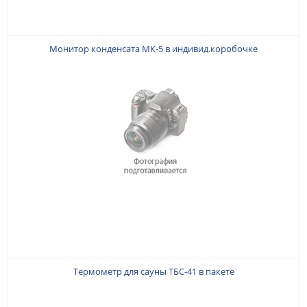
Монитор конденсата МК-5 в индивид.коробочке
Термометр для сауны ТБС-41 в пакете