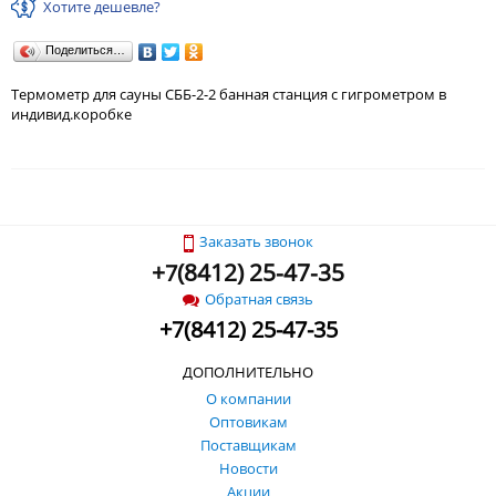
Хотите дешевле?
Поделиться…
Термометр для сауны СББ-2-2 банная станция с гигрометром в
индивид.коробке
Заказать звонок
+
(
8412) 25-47-35
7
Обратная связь
+
7
(
8412) 25-47-35
ДОПОЛНИТЕЛЬНО
О компании
Оптовикам
Поставщикам
Новости
Акции