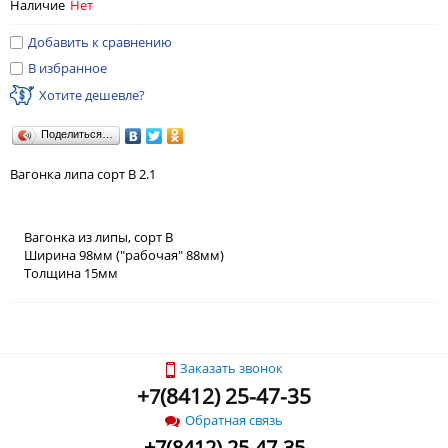
Наличие
Нет
Добавить к сравнению
В избранное
Хотите дешевле?
Поделиться…
Вагонка липа сорт В 2.1
Вагонка из липы, сорт В
Ширина 98мм ("рабочая" 88мм)
Толщина 15мм
Заказать звонок
+
(
8412) 25-47-35
7
Обратная связь
+
7
(
8412) 25-47-35