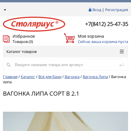
Вход
|
Регистрация
+7(8412) 25-47-35
Избранное
Моя корзина
Товаров (0)
Сейчас ваша корзина пуста
Каталог товаров
Главная
/
Каталог
/
Всё для бани
/
Вагонка
/
Вагонка Липа
/
Вагонка
липа
ВАГОНКА ЛИПА СОРТ В 2.1