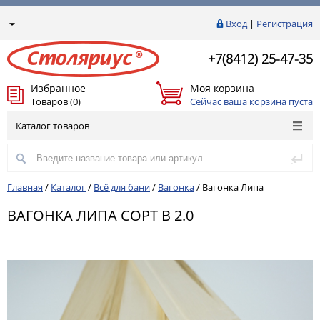
Вход
|
Регистрация
+7(8412) 25-47-35
Избранное
Моя корзина
Товаров (0)
Сейчас ваша корзина пуста
Каталог товаров
Главная
/
Каталог
/
Всё для бани
/
Вагонка
/
Вагонка Липа
ВАГОНКА ЛИПА СОРТ В 2.0