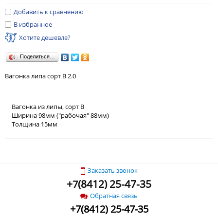
Добавить к сравнению
В избранное
Хотите дешевле?
Поделиться…
Вагонка липа сорт В 2.0
Вагонка из липы, сорт В
Ширина 98мм ("рабочая" 88мм)
Толщина 15мм
Заказать звонок
+
(
8412) 25-47-35
7
Обратная связь
+
7
(
8412) 25-47-35