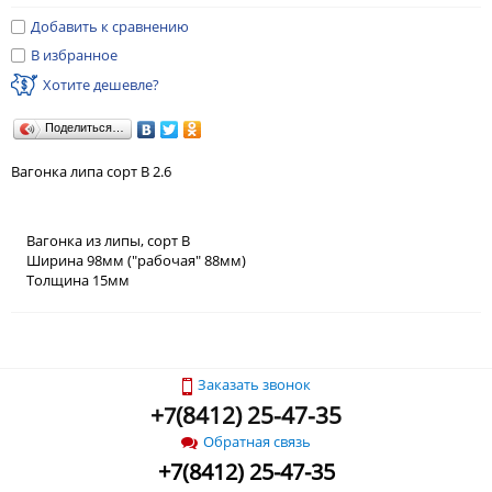
Добавить к сравнению
В избранное
Хотите дешевле?
Поделиться…
Вагонка липа сорт В 2.6
Вагонка из липы, сорт В
Ширина 98мм ("рабочая" 88мм)
Толщина 15мм
Заказать звонок
+
(
8412) 25-47-35
7
Обратная связь
+
7
(
8412) 25-47-35