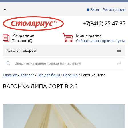
Вход
|
Регистрация
+7(8412) 25-47-35
Избранное
Моя корзина
Товаров (0)
Сейчас ваша корзина пуста
Каталог товаров
Главная
/
Каталог
/
Всё для бани
/
Вагонка
/
Вагонка Липа
ВАГОНКА ЛИПА СОРТ В 2.6