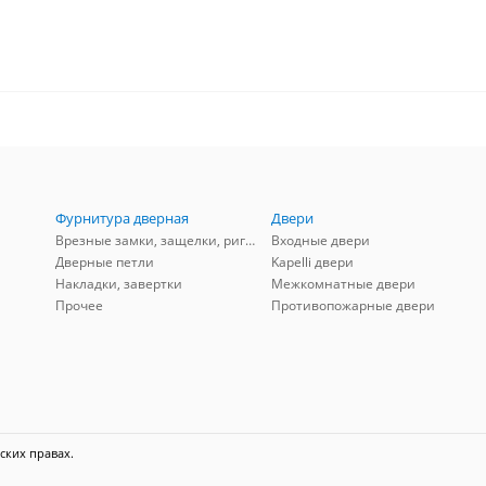
Фурнитура дверная
Двери
Врезные замки, защелки, ригели
Входные двери
Дверные петли
Kapelli двери
Накладки, завертки
Межкомнатные двери
Прочее
Противопожарные двери
ских правах.