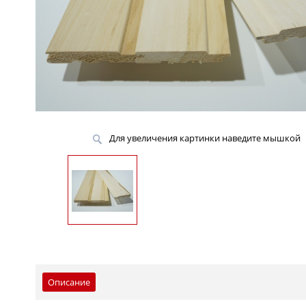
Для увеличения картинки наведите мышкой
Описание