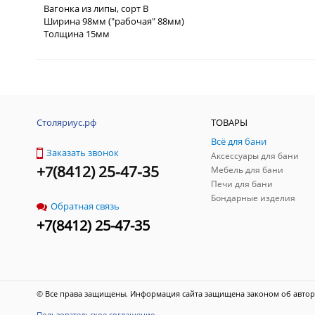
Вагонка из липы, сорт В
Ширина 98мм ("рабочая" 88мм)
Толщина 15мм
Столяриус.рф
ТОВАРЫ
Всё для бани
Заказать звонок
Аксессуары для бани
+
(
8412) 25-47-35
7
Мебель для бани
Печи для бани
Бондарные изделия
Обратная связь
+
7
(
8412) 25-47-35
© Все права защищены. Информация сайта защищена законом об автор
Пользовательское соглашение