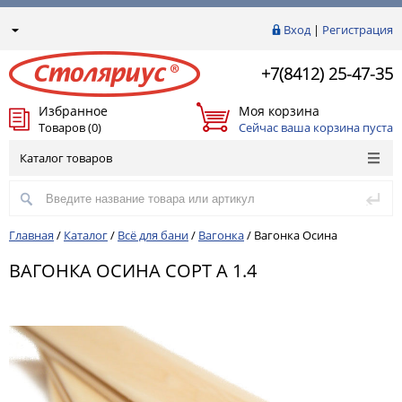
Вход
|
Регистрация
+7(8412) 25-47-35
Избранное
Моя корзина
Товаров (0)
Сейчас ваша корзина пуста
Каталог товаров
Главная
/
Каталог
/
Всё для бани
/
Вагонка
/
Вагонка Осина
ВАГОНКА ОСИНА СОРТ А 1.4