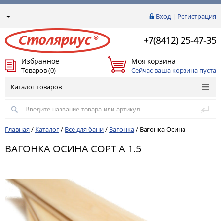
Вход
|
Регистрация
+7(8412) 25-47-35
Избранное
Моя корзина
Товаров (0)
Сейчас ваша корзина пуста
Каталог товаров
Главная
/
Каталог
/
Всё для бани
/
Вагонка
/
Вагонка Осина
ВАГОНКА ОСИНА СОРТ А 1.5