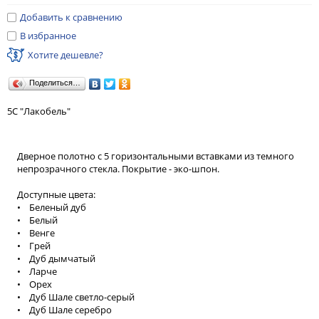
Добавить к сравнению
В избранное
Хотите дешевле?
Поделиться…
5С "Лакобель"
Дверное полотно с 5 горизонтальными вставками из темного
непрозрачного стекла. Покрытие - эко-шпон.
Доступные цвета:
• Беленый дуб
• Белый
• Венге
• Грей
• Дуб дымчатый
• Ларче
• Орех
• Дуб Шале светло-серый
• Дуб Шале серебро