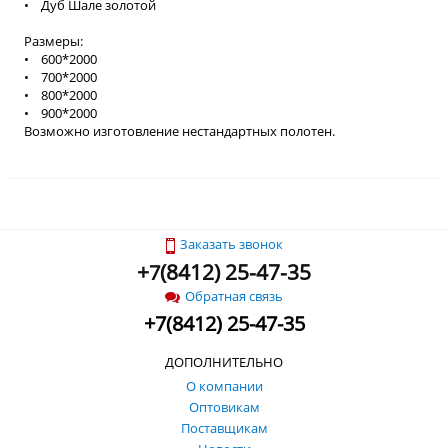
• Дуб Шале золотой
Размеры:
• 600*2000
• 700*2000
• 800*2000
• 900*2000
Возможно изготовление нестандартных полотен.
Заказать звонок
+
(
8412) 25-47-35
7
Обратная связь
+
7
(
8412) 25-47-35
ДОПОЛНИТЕЛЬНО
О компании
Оптовикам
Поставщикам