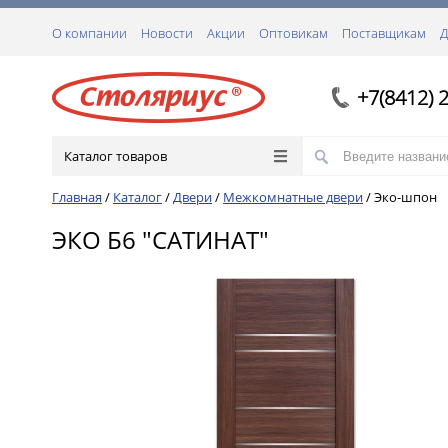
О компании
Новости
Акции
Оптовикам
Поставщикам
Д
+7(8412) 
Каталог товаров
Главная
/
Каталог
/
Двери
/
Межкомнатные двери
/
Эко-шпон
ЭКО Б6 "САТИНАТ"