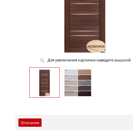
Для увеличения картинки наведите мышкой
Описание