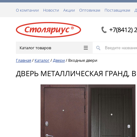
О компании
Новости
Акции
Оптовикам
Поставщикам
Д
+7(8412) 
Каталог товаров
Главная
/
Каталог
/
Двери
/
Входные двери
ДВЕРЬ МЕТАЛЛИЧЕСКАЯ ГРАНД, ВЕ