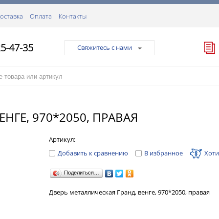
оставка
Оплата
Контакты
25-47-35
Свяжитесь с нами
НГЕ, 970*2050, ПРАВАЯ
Артикул:
Добавить к сравнению
В избранное
Хоти
Поделиться…
Дверь металлическая Гранд, венге, 970*2050, правая