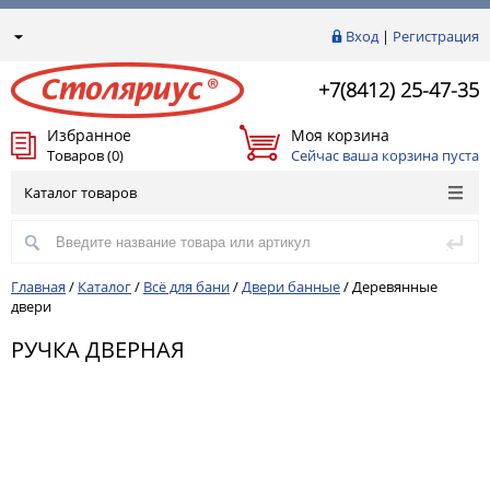
Вход
|
Регистрация
+7(8412) 25-47-35
Избранное
Моя корзина
Товаров (0)
Сейчас ваша корзина пуста
Каталог товаров
Главная
/
Каталог
/
Всё для бани
/
Двери банные
/
Деревянные
двери
РУЧКА ДВЕРНАЯ