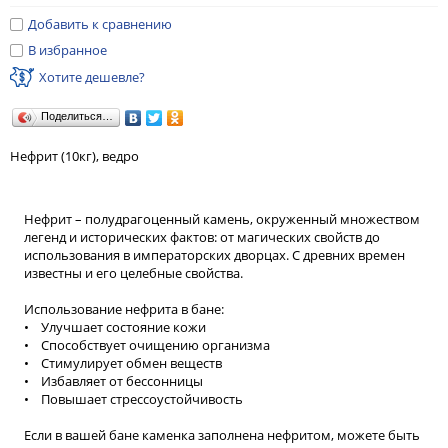
Добавить к сравнению
В избранное
Хотите дешевле?
Поделиться…
Нефрит (10кг), ведро
Нефрит – полудрагоценный камень, окруженный множеством
легенд и исторических фактов: от магических свойств до
использования в императорских дворцах. С древних времен
известны и его целебные свойства.
Использование нефрита в бане:
• Улучшает состояние кожи
• Способствует очищению организма
• Стимулирует обмен веществ
• Избавляет от бессонницы
• Повышает стрессоустойчивость
Если в вашей бане каменка заполнена нефритом, можете быть