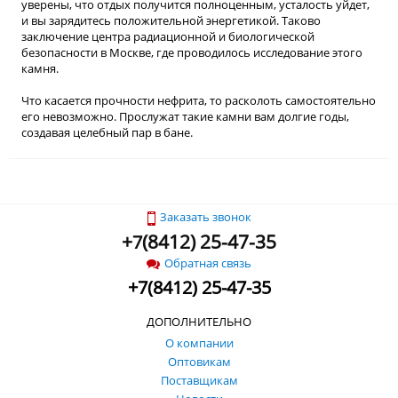
уверены, что отдых получится полноценным, усталость уйдет,
и вы зарядитесь положительной энергетикой. Таково
заключение центра радиационной и биологической
безопасности в Москве, где проводилось исследование этого
камня.
Что касается прочности нефрита, то расколоть самостоятельно
его невозможно. Прослужат такие камни вам долгие годы,
создавая целебный пар в бане.
Заказать звонок
+
(
8412) 25-47-35
7
Обратная связь
+
7
(
8412) 25-47-35
ДОПОЛНИТЕЛЬНО
О компании
Оптовикам
Поставщикам