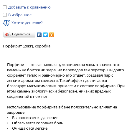
Добавить к сравнению
В избранное
Хотите дешевле?
Поделиться…
Порфирит (20кг), коробка
Порфирит – это застывшая вулканическая лава, а значит, этот
камень не боится ни жара, ни перепадов температур. Он долго
сохраняет тепло и равномерно его отдает, создавая пар с
легким ароматом свежести. Такой эффект достигается
благодаря магматическим примесям в составе порфирита. При
этом камень экологически безопасен, никаких вредных
соединений в нем нет.
Использование порфирита в бане положительно влияет на
здоровье:
• Выравнивается давление
• Облегчается головная боль
• Очищаются легкие