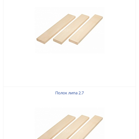
Полок липа 2.7