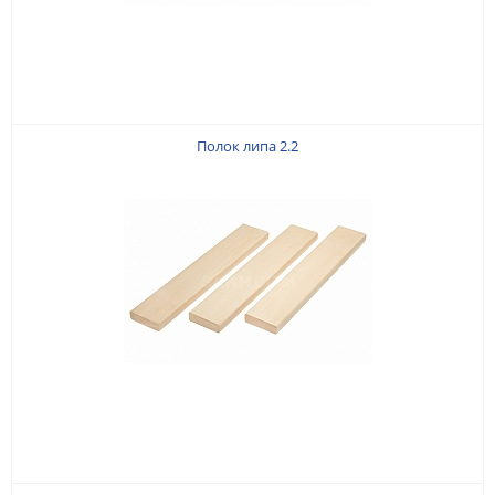
Полок липа 2.2