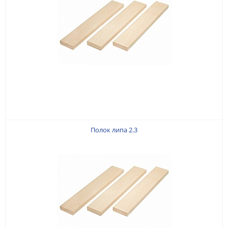
Полок липа 2.3