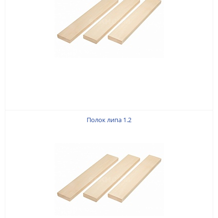
Полок липа 1.2