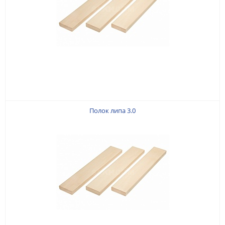
Полок липа 3.0