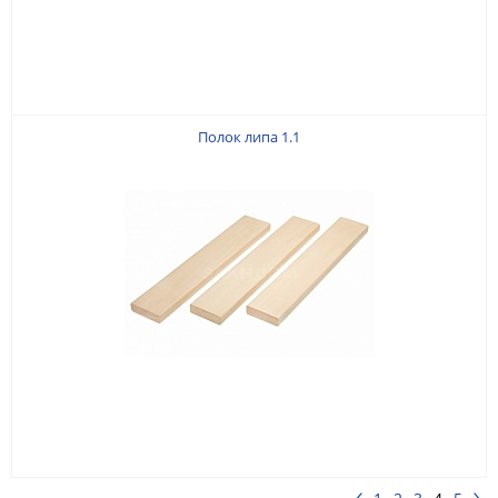
Полок липа 1.1