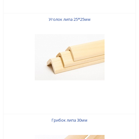
Уголок липа 25*25мм
Грибок липа 30мм