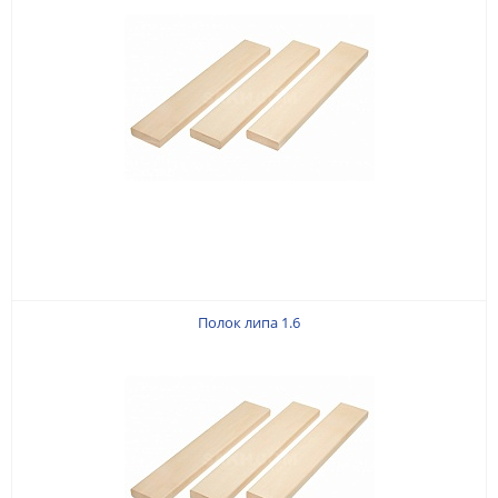
Полок липа 1.6