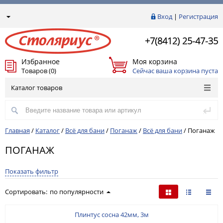
Вход
|
Регистрация
+7(8412) 25-47-35
Избранное
Моя корзина
Товаров (0)
Сейчас ваша корзина пуста
Каталог товаров
Главная
/
Каталог
/
Всё для бани
/
Поганаж
/
Всё для бани
/
Поганаж
ПОГАНАЖ
Показать фильтр
Сортировать:
по популярности
Плинтус сосна 42мм, 3м