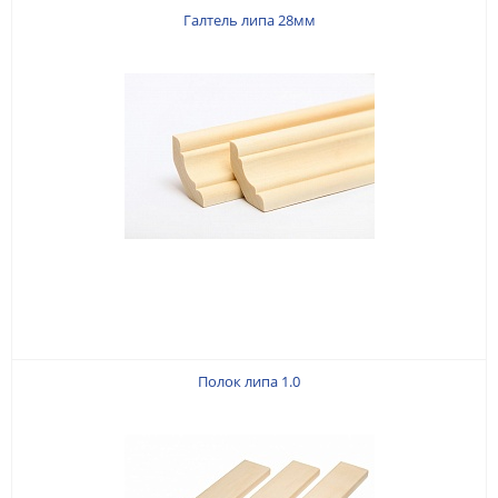
Галтель липа 28мм
Полок липа 1.0