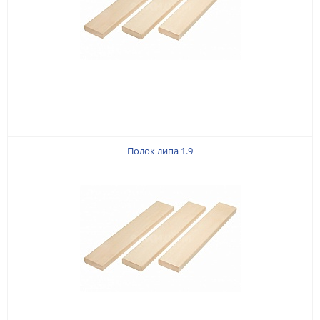
Полок липа 1.9