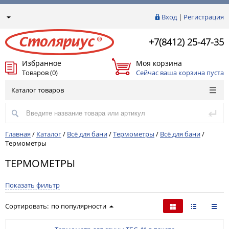
Вход
|
Регистрация
+7(8412) 25-47-35
Избранное
Моя корзина
Товаров (0)
Сейчас ваша корзина пуста
Каталог товаров
Главная
/
Каталог
/
Всё для бани
/
Термометры
/
Всё для бани
/
Термометры
ТЕРМОМЕТРЫ
Показать фильтр
Сортировать:
по популярности