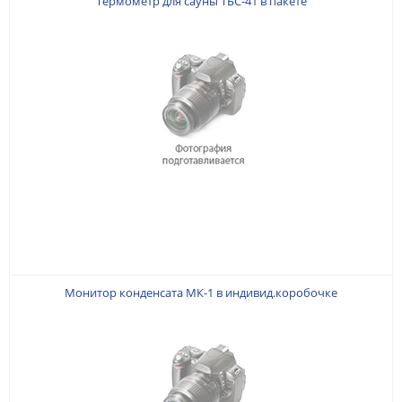
Термометр для сауны ТБС-41 в пакете
Монитор конденсата МК-1 в индивид.коробочке